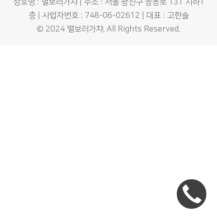
상호명 : 별보러가챠 | 주소 : 서울 광진구 능동로 131 지하1
층 | 사업자번호 : 748-06-02612 | 대표 : 고한솔
© 2024
별보러가챠
. All Rights Reserved.