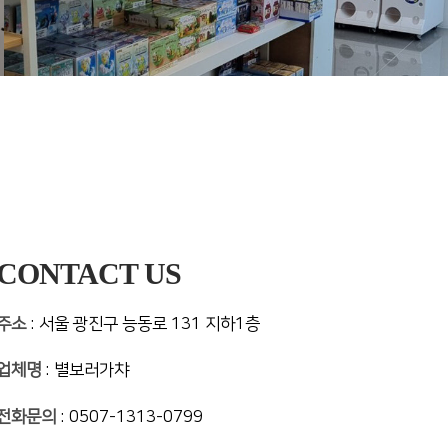
CONTACT US
주소
: 서울 광진구 능동로 131 지하1층
업체명
: 별보러가챠
전화문의
: 0507-1313-0799