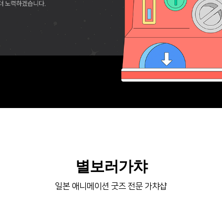
별보러가챠
일본 애니메이션 굿즈 전문 가챠샵