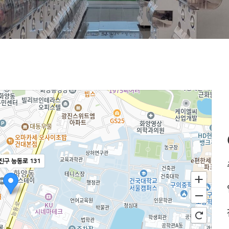
진구 능동로 131