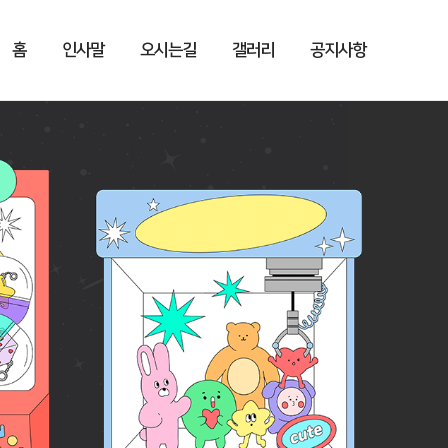
홈
인사말
오시는길
갤러리
공지사항